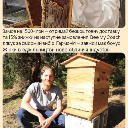
Замов на 1500+ грн — отримай безкоштовну доставку
та 15% знижки на наступне замовлення. Bee My Coach
дякує за свідомий вибір. Гармонія — завжди має бонус.
Жінки в бджільництві: нове обличчя індустрії