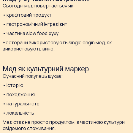
Сьогодні мед повертається як:
• крафтовий продукт
• гастрономічний інгредієнт
• частина slow food руху
Ресторани використовують single origin мед, як
використовують вино.
Мед як культурний маркер
Сучасний покупець шукає:
• історію
• походження
• натуральність
• локальність
Мед стає не просто продуктом, а частиною культури
свідомого споживання.