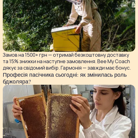
Замов на 1500+ грн — отримай безкоштовну доставку
та 15% знижки на наступне замовлення. Bee My Coach
дякує за свідомий вибір. Гармонія — завжди має бонус.
Професія пасічника сьогодні: як змінилась роль
бджоляра?