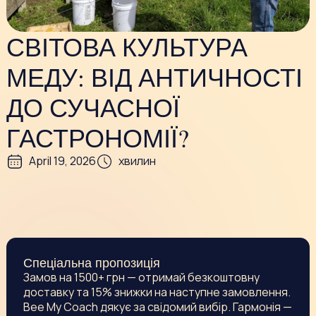
СВІТОВА КУЛЬТУРА
МЕДУ: ВІД АНТИЧНОСТІ
ДО СУЧАСНОЇ
ГАСТРОНОМІЇ?
April 19, 2026
хвилин
Спеціальна пропозиція
Замов на 1500+ грн — отримай безкоштовну
доставку та 15% знижки на наступне замовлення.
Bee My Coach дякує за свідомий вибір. Гармонія —